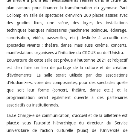
de mettre à profit les investissements réalisés dans le cadre du
plan campus pour financer la transformation du gymnase Paul
Collomp en salle de spectacles d’environ 200 places assises avec
des gradins fixes, une scène, des loges, les installations
techniques basiques nécessaires (machinerie scénique, éclairage,
sonorisation, vidéo, passerelles, etc.) destinée à accueillir des
spectacles vivants : théâtre, danse, mais aussi cinéma, concerts,
manifestations organisées à l’initiative du CROUS ou de l’Unistra.
L’ouverture de cette salle est prévue à l’automne 2021 et l’objectif
est d’en faire un lieu de partage de la culture et de création
d’événements. La salle serait utilisée par des associations
d’étudiant•e•s, voire des composantes, pour des spectacles quelle
que soit leur forme (concert, théâtre, danse etc..) et la
programmation serait également ouverte à des partenaires
associatifs ou institutionnels.
La.Le Chargé-e de communication, d’accueil et de la billetterie est
placé.e sous l’autorité hiérarchique du directeur du Service
universitaire de l’action culturelle (Suac) de l’Université de