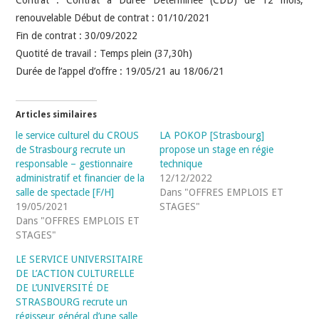
renouvelable Début de contrat : 01/10/2021
Fin de contrat : 30/09/2022
Quotité de travail : Temps plein (37,30h)
Durée de l’appel d’offre : 19/05/21 au 18/06/21
Articles similaires
le service culturel du CROUS
LA POKOP [Strasbourg]
de Strasbourg recrute un
propose un stage en régie
responsable – gestionnaire
technique
administratif et financier de la
12/12/2022
salle de spectacle [F/H]
Dans "OFFRES EMPLOIS ET
19/05/2021
STAGES"
Dans "OFFRES EMPLOIS ET
STAGES"
LE SERVICE UNIVERSITAIRE
DE L’ACTION CULTURELLE
DE L’UNIVERSITÉ DE
STRASBOURG recrute un
régisseur général d’une salle