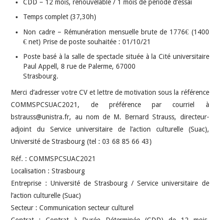
CDD – 12 mois, renouvelable / 1 mois de période d’essai
Temps complet (37,30h)
Non cadre – Rémunération mensuelle brute de 1776€ (1400
€ net) Prise de poste souhaitée : 01/10/21
Poste basé à la salle de spectacle située à la Cité universitaire
Paul Appell, 8 rue de Palerme, 67000
Strasbourg.
Merci d’adresser votre CV et lettre de motivation sous la référence
COMMSPCSUAC2021, de préférence par courriel à
bstrauss@unistra.fr, au nom de M. Bernard Strauss, directeur-
adjoint du Service universitaire de l’action culturelle (Suac),
Université de Strasbourg (tel : 03 68 85 66 43)
Réf. : COMMSPCSUAC2021
Localisation : Strasbourg
Entreprise : Université de Strasbourg / Service universitaire de
l’action culturelle (Suac)
Secteur : Communication secteur culturel
Contrat : Contrat à Durée Déterminée (CDD) de 12 mois,