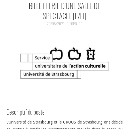
INDÉPENDANTS
BILLETTERIE D’UNE SALLE DE
SPECTACLE [F/H]
DOKO
20/05/2021
POPBURO
Descriptif du poste
L’Université de Strasbourg et le CROUS de Strasbourg ont décidé