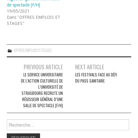
de spectacle [F/H]
19/05/2021
Dans "OFFRES EMPLOIS ET
STAGES"
OFFRES EMPLOIS ET STAGES
Navigation
PREVIOUS ARTICLE
NEXT ARTICLE
des
LE SERVICE UNIVERSITAIRE
LES FESTIVALS FACE AU DÉFI
DE L’ACTION CULTURELLE DE
DU PASS SANITAIRE
articles
L’UNIVERSITÉ DE
STRASBOURG RECRUTE UN
RÉGISSEUR GÉNÉRAL D’UNE
SALLE DE SPECTACLE [F/H]
Rechercher :