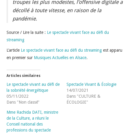
troupes les plus modestes, l’offensive digitale a
INDÉPENDANTS
décollé à toute vitesse, en raison de la
DOKO
pandémie.
Source / Lire la suite :
Le spectacle vivant face au défi du
streaming
L’article
Le spectacle vivant face au défi du streaming
est apparu
en premier sur
Musiques Actuelles en Alsace
.
Articles similaires
Le spectacle vivant au défi de
Spectacle Vivant & Écologie
la sobriété énergétique
14/07/2021
05/11/2022
Dans "CULTURE &
Dans "Non classé"
ÉCOLOGIE"
Mme Rachida DATI, ministre
de la Culture, a réuni le
Conseil national des
professions du spectacle