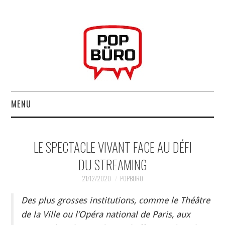
MENU
ACCUEIL
LE SPECTACLE VIVANT FACE AU DÉFI
MUSIQUESACTUELLES.NET
DU STREAMING
GABBA GABBA HEY !
21/12/2020
POPBURO
Des plus grosses institutions, comme le Théâtre
LES LABELS
de la Ville ou l’Opéra national de Paris, aux