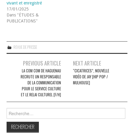
vivant et enregistré
17/01/2025
Dans "ÉTUDES &
PUBLICATIONS"
REVUE DE PRESSE
Navigation
PREVIOUS ARTICLE
NEXT ARTICLE
des
LA COM COM DE HAGUENAU
“CICATRICES”, NOUVELLE
RECRUTE UN RESPONSABLE
VIDÉO DE JAY [HIP POP /
articles
DE LA COMMUNICATION
MULHOUSE]
POUR LE SERVICE CULTURE
ET LE RELAI CULTUREL [F/H]
Rechercher :