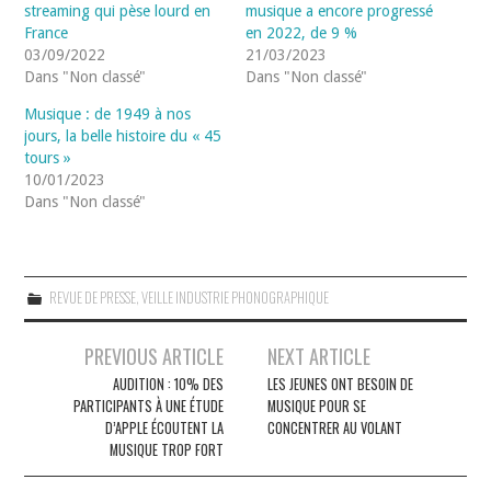
streaming qui pèse lourd en
musique a encore progressé
France
en 2022, de 9 %
03/09/2022
21/03/2023
Dans "Non classé"
Dans "Non classé"
Musique : de 1949 à nos
jours, la belle histoire du « 45
tours »
10/01/2023
Dans "Non classé"
REVUE DE PRESSE
,
VEILLE INDUSTRIE PHONOGRAPHIQUE
Navigation
PREVIOUS ARTICLE
NEXT ARTICLE
des
AUDITION : 10% DES
LES JEUNES ONT BESOIN DE
PARTICIPANTS À UNE ÉTUDE
MUSIQUE POUR SE
articles
D’APPLE ÉCOUTENT LA
CONCENTRER AU VOLANT
MUSIQUE TROP FORT