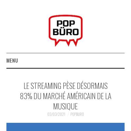
MENU
ACCUEIL
LE STREAMING PÈSE DÉSORMAIS
MUSIQUESACTUELLES.NET
83% DU MARCHÉ AMÉRICAIN DE LA
MUSIQUE
GABBA GABBA HEY !
03/03/2021
POPBURO
LES LABELS