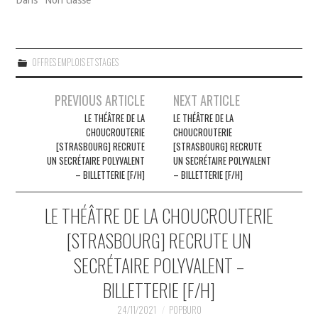
OFFRES EMPLOIS ET STAGES
Navigation
PREVIOUS ARTICLE
NEXT ARTICLE
des
LE THÉÂTRE DE LA
LE THÉÂTRE DE LA
CHOUCROUTERIE
CHOUCROUTERIE
articles
[STRASBOURG] RECRUTE
[STRASBOURG] RECRUTE
UN SECRÉTAIRE POLYVALENT
UN SECRÉTAIRE POLYVALENT
– BILLETTERIE [F/H]
– BILLETTERIE [F/H]
LE THÉÂTRE DE LA CHOUCROUTERIE
[STRASBOURG] RECRUTE UN
SECRÉTAIRE POLYVALENT –
BILLETTERIE [F/H]
24/11/2021
POPBURO