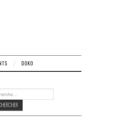
NTS
DOKO
rcher :