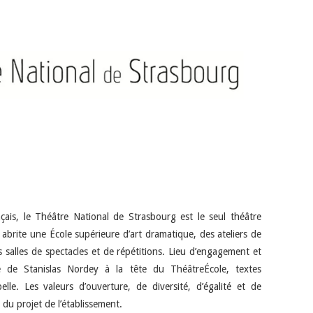
çais, le Théâtre National de Strasbourg est le seul théâtre
 abrite une École supérieure d’art dramatique, des ateliers de
 salles de spectacles et de répétitions. Lieu d’engagement et
ée de Stanislas Nordey à la tête du ThéâtreÉcole, textes
lle. Les valeurs d’ouverture, de diversité, d’égalité et de
du projet de l’établissement.