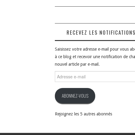
RECEVEZ LES NOTIFICATION
Saisissez votre adresse e-mail pour vous a
à ce blog et recevoir une notification de ch
nouvel article par e-mail.
Adresse
e-
mail
ABONNEZ-VOUS
Rejoignez les 5 autres abonnés