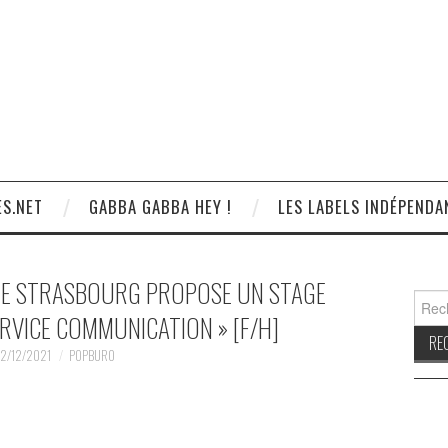
S.NET
GABBA GABBA HEY !
LES LABELS INDÉPENDA
DE STRASBOURG PROPOSE UN STAGE
Reche
ERVICE COMMUNICATION » [F/H]
2/12/2021
POPBURO