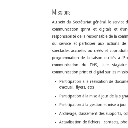
Missions
Au sein du Secrétariat général, le servic
communication (print et digital) et d’u
responsabilité de la responsable de la com
du service et participer aux actions de 
spectacles accueillis ou créés et coprodui
programmation de la saison ou liés à l’Ec
communication du TNS, la·le stagiaire 
communication print et digital sur les missi
Participation à la réalisation de docu
d’accueil, flyers, etc)
Participation à la mise à jour de la sign
Participation à la gestion et mise à jour
Archivage, classement des supports, co
Actualisation de fichiers : contacts, p