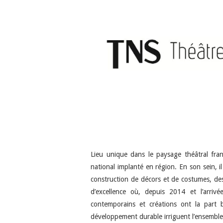
Lieu unique dans le paysage théâtral fran
national implanté en région. En son sein, il
construction de décors et de costumes, des
d’excellence où, depuis 2014 et l’arriv
contemporains et créations ont la part be
développement durable irriguent l’ensemble 