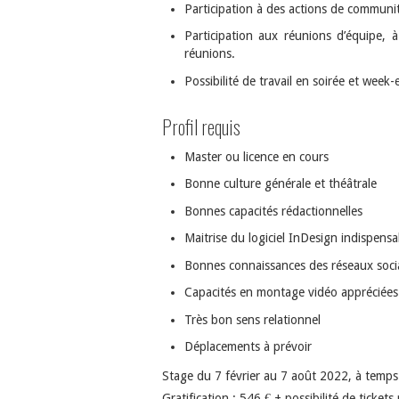
Participation à des actions de communi
Participation aux réunions d’équipe, 
réunions.
Possibilité de travail en soirée et week
Profil requis
Master ou licence en cours
Bonne culture générale et théâtrale
Bonnes capacités rédactionnelles
Maitrise du logiciel InDesign indispensa
Bonnes connaissances des réseaux soc
Capacités en montage vidéo appréciées
Très bon sens relationnel
Déplacements à prévoir
Stage du 7 février au 7 août 2022, à temp
Gratification : 546 € + possibilité de ticket