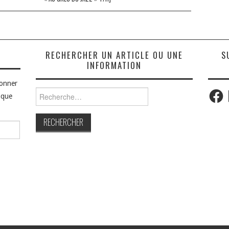
S
RECHERCHER UN ARTICLE OU UNE
S
INFORMATION
bonner
Faceb
Rechercher :
aque