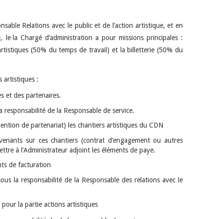
sable Relations avec le public et de l’action artistique, et en
e, le∙la Chargé d’administration a pour missions principales :
artistiques (50% du temps de travail) et la billetterie (50% du
 artistiques :
es et des partenaires.
a responsabilité de la Responsable de service.
ention de partenariat) les chantiers artistiques du CDN
ervenants sur ces chantiers (contrat d’engagement ou autres
ttre à l’Administrateur adjoint les éléments de paye.
nts de facturation
sous la responsabilité de la Responsable des relations avec le
our la partie actions artistiques