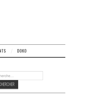
NTS
DOKO
rcher :