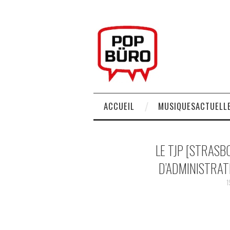
ACCUEIL
MUSIQUESACTUELLE
LE TJP [STRAS
D’ADMINISTRATI
1