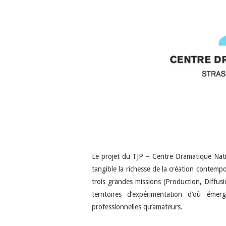
Le projet du TJP – Centre Dramatique Nati
tangible la richesse de la création contemp
trois grandes missions (Production, Diffus
territoires d’expérimentation d’où émer
professionnelles qu’amateurs.