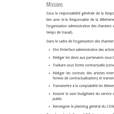
Missions
Sous la responsabilité générale de la Respon
lien avec le∙la Responsable de la Billetteri
l’organisation administrative des chantiers 
temps de travail).
Dans le cadre de l’organisation des chantiers
Etre l’interface administrative des artist
Rédiger les devis aux partenaires sous l
Traduire sous forme contractuelle (conv
Rédiger les contrats des artistes int
formes de contractualisation) et transme
Transmettre à la comptabilité les éléme
Assurer le suivi budgétaire du service 
public
Renseigner le planning général du CDN p