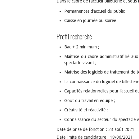
Dans le cadre de l’accueil Billetterie et sous
Permanences d’accueil du public
Caisse en journée ou soirée
Profil recherché
Bac + 2 minimum ;
Maîtrise du cadre administratif lié aux
spectacle vivant ;
Maîtrise des logiciels de traitement de t
La connaissance du logiciel de billetteri
Capacités relationnelles pour l’accueil du
Goût du travail en équipe ;
Créativité et réactivité ;
Connaissance du secteur du spectacle v
Date de prise de fonction : 23 août 2021
Date limite de candidature : 18/06/2021