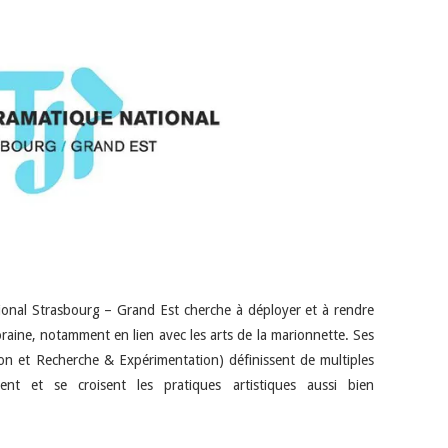
onal Strasbourg – Grand Est cherche à déployer et à rendre
oraine, notamment en lien avec les arts de la marionnette. Ses
ion et Recherche & Expérimentation) définissent de multiples
gent et se croisent les pratiques artistiques aussi bien