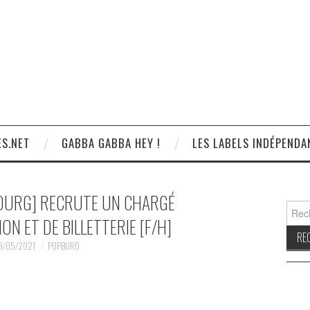
S.NET
GABBA GABBA HEY !
LES LABELS INDÉPENDA
BOURG] RECRUTE UN CHARGÉ
Reche
ON ET DE BILLETTERIE [F/H]
9/05/2021
POPBURO