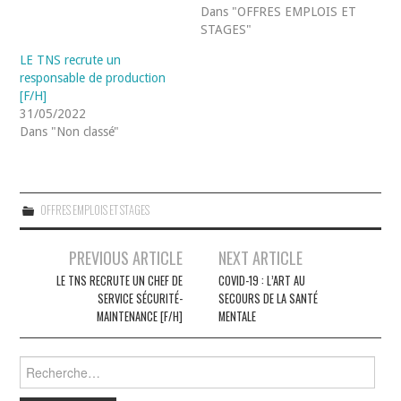
Dans "OFFRES EMPLOIS ET
STAGES"
LE TNS recrute un
responsable de production
[F/H]
31/05/2022
Dans "Non classé"
OFFRES EMPLOIS ET STAGES
Navigation
PREVIOUS ARTICLE
NEXT ARTICLE
des
LE TNS RECRUTE UN CHEF DE
COVID-19 : L’ART AU
SERVICE SÉCURITÉ-
SECOURS DE LA SANTÉ
articles
MAINTENANCE [F/H]
MENTALE
Rechercher :