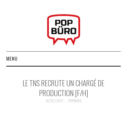
MENU
ACCUEIL
LE TNS RECRUTE UN CHARGÉ DE
MUSIQUESACTUELLES.NET
PRODUCTION [F/H]
GABBA GABBA HEY !
02/02/2021
POPBURO
LES LABELS