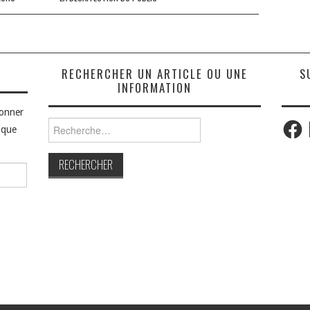
S
RECHERCHER UN ARTICLE OU UNE
S
INFORMATION
bonner
Faceb
Rechercher :
aque