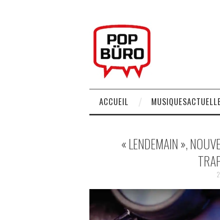
ACCUEIL
MUSIQUESACTUELLE
« LENDEMAIN », NOUV
TRAP
2