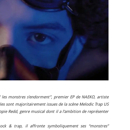
 les monstres s’endorment”, premier EP de NAEKO, artiste
les sont majoritairement issues de la scène Melodic Trap US
ippie Redd, genre musical dont il a l’ambition de représenter
rock & trap, il affronte symboliquement ses “monstres”