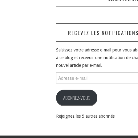
RECEVEZ LES NOTIFICATION
Saisissez votre adresse e-mail pour vous a
à ce blog et recevoir une notification de ch
nouvel article par e-mail.
Adresse
e-
mail
ABONNEZ-VOUS
Rejoignez les 5 autres abonnés