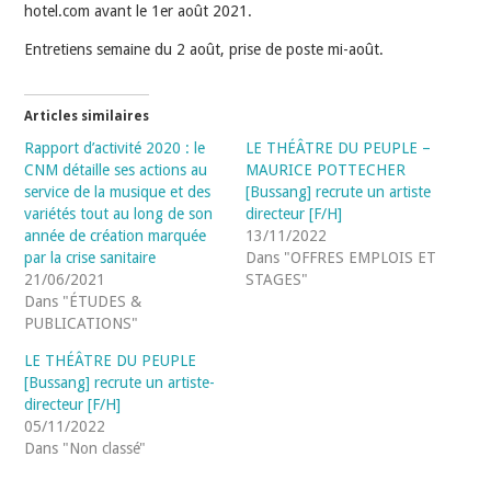
hotel.com avant le 1er août 2021.
Entretiens semaine du 2 août, prise de poste mi-août.
Articles similaires
Rapport d’activité 2020 : le
LE THÉÂTRE DU PEUPLE –
CNM détaille ses actions au
MAURICE POTTECHER
service de la musique et des
[Bussang] recrute un artiste
variétés tout au long de son
directeur [F/H]
année de création marquée
13/11/2022
par la crise sanitaire
Dans "OFFRES EMPLOIS ET
21/06/2021
STAGES"
Dans "ÉTUDES &
PUBLICATIONS"
LE THÉÂTRE DU PEUPLE
[Bussang] recrute un artiste-
directeur [F/H]
05/11/2022
Dans "Non classé"