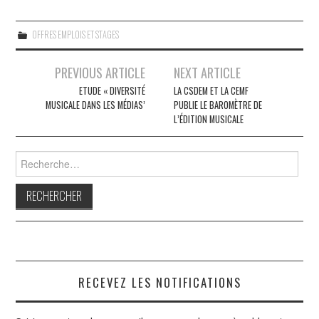
OFFRES EMPLOIS ET STAGES
Navigation
PREVIOUS ARTICLE
NEXT ARTICLE
des
ETUDE « DIVERSITÉ
LA CSDEM ET LA CEMF
MUSICALE DANS LES MÉDIAS’
PUBLIE LE BAROMÈTRE DE
articles
L’ÉDITION MUSICALE
Rechercher :
RECEVEZ LES NOTIFICATIONS