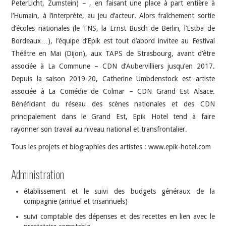
PeterLicht, Zumstein) – , en faisant une place à part entière à
l’Humain, à l’interprète, au jeu d’acteur. Alors fraîchement sortie
d’écoles nationales (le TNS, la Ernst Busch de Berlin, l’Estba de
Bordeaux…), l’équipe d’Epik est tout d’abord invitee au Festival
Théâtre en Mai (Dijon), aux TAPS de Strasbourg, avant d’être
associée à La Commune – CDN d’Aubervilliers jusqu’en 2017.
Depuis la saison 2019-20, Catherine Umbdenstock est artiste
associée à La Comédie de Colmar – CDN Grand Est Alsace.
Bénéficiant du réseau des scènes nationales et des CDN
principalement dans le Grand Est, Epik Hotel tend à faire
rayonner son travail au niveau national et transfrontalier.
Tous les projets et biographies des artistes : www.epik-hotel.com
Administration
établissement et le suivi des budgets généraux de la
compagnie (annuel et trisannuels)
suivi comptable des dépenses et des recettes en lien avec le