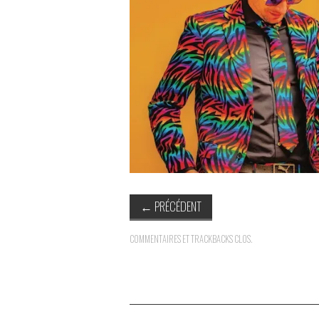
←
PRÉCÉDENT
COMMENTAIRES ET TRACKBACKS CLOS.