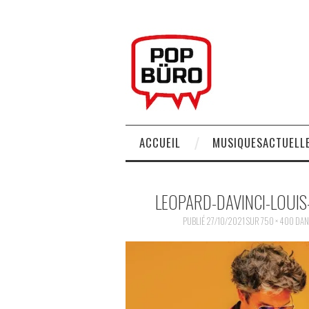
ACCUEIL
MUSIQUESACTUELLE
LEOPARD-DAVINCI-LOUI
PUBLIÉ
27/10/2021
SUR
750 × 400
DAN