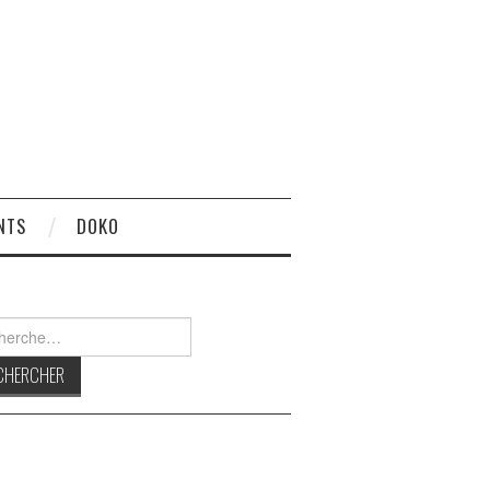
NTS
DOKO
rcher :