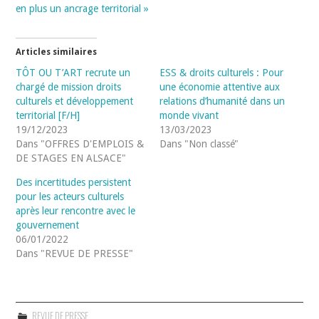
en plus un ancrage territorial »
Articles similaires
TÔT OU T’ART recrute un
ESS & droits culturels : Pour
chargé de mission droits
une économie attentive aux
culturels et développement
relations d’humanité dans un
territorial [F/H]
monde vivant
19/12/2023
13/03/2023
Dans "OFFRES D'EMPLOIS &
Dans "Non classé"
DE STAGES EN ALSACE"
Des incertitudes persistent
pour les acteurs culturels
après leur rencontre avec le
gouvernement
06/01/2022
Dans "REVUE DE PRESSE"
REVUE DE PRESSE