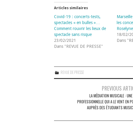
Articles similaires
Covid-19 : concerts-tests,
Marseille
spectacles « en bulles »…
les conc
Comment rouvrir les lieux de
Roselyne
spectacle sans risque
18/02/2
23/02/2021
Dans "R
Dans "REVUE DE PRESSE"
REVUE DE PRESSE
Navigation
PREVIOUS ARTI
des
LA MÉDIATION MUSICALE : UNE
PROFESSIONNELLE QUI A LE VENT EN P
articles
AUPRÈS DES ÉTUDIANTS MUSIC