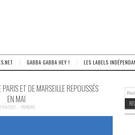
S.NET
GABBA GABBA HEY !
LES LABELS INDÉPENDA
 PARIS ET DE MARSEILLE REPOUSSÉS
Reche
EN MAI
7/04/2021
POPBURO