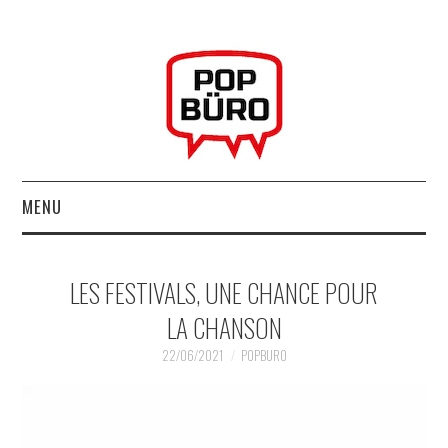
MENU
ACCUEIL
LES FESTIVALS, UNE CHANCE POUR
MUSIQUESACTUELLES.NET
LA CHANSON
GABBA GABBA HEY !
22/06/2021
POPBURO
LES LABELS