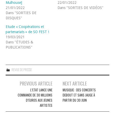
Mulhouse]
22/01/2022
21/01/2022
Dans "SORTIES DE VIDÉOS"
Dans "SORTIES DE
DISQUES"
Etude « Coopérations et
partenariats » de SO FEST !
19/03/2021
Dans "ÉTUDES &
PUBLICATIONS"
REVUE DE PRESSE
Navigation
PREVIOUS ARTICLE
NEXT ARTICLE
des
L’ETAT LANCE UNE
MUSIQUE : DES CONCERTS
COMMANDE DE 30 MILLIONS
DEBOUT ET SANS JAUGE À
articles
D’EUROS AUX JEUNES
PARTIR DU 30 JUIN
ARTISTES