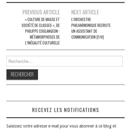
Navigation
PREVIOUS ARTICLE
NEXT ARTICLE
des
« CULTURE DE MASSE ET
L’ORCHESTRE
SOCIÉTÉ DE CLASSES », DE
PHILHARMONIQUE RECRUTE
articles
PHILIPPE COULANGEON :
UN ASSISTANT DE
MÉTAMORPHOSES DE
COMMUNICATION [F/H]
L’INÉGALITÉ CULTURELLE
Rechercher :
RECEVEZ LES NOTIFICATIONS
Saisissez votre adresse e-mail pour vous abonner à ce blog et