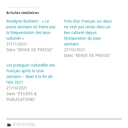
Articles similaires
Roselyne Bachelot : « Le
Près d’un Français sur deux
passe sanitaire ne freine pas
ne s’est pas rendu dans un
la fréquentation des lieux
lieu culturel depuis
culturels »
l’instauration du pass
27/11/2021
sanitaire
Dans "REVUE DE PRESSE"
27/10/2021
Dans "REVUE DE PRESSE"
Les pratiques culturelles des
Français après la crise
sanitaire – Bilan à la fin de
l’été 2021
27/10/2021
Dans "ÉTUDES &
PUBLICATIONS"
REVUE DE PRESSE