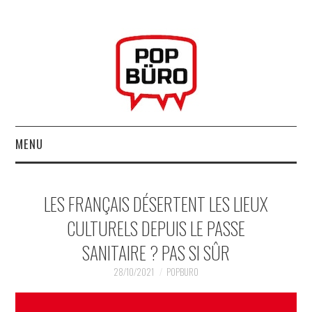
MENU
ACCUEIL
LES FRANÇAIS DÉSERTENT LES LIEUX
MUSIQUESACTUELLES.NET
CULTURELS DEPUIS LE PASSE
SANITAIRE ? PAS SI SÛR
GABBA GABBA HEY !
28/10/2021
POPBURO
LES LABELS