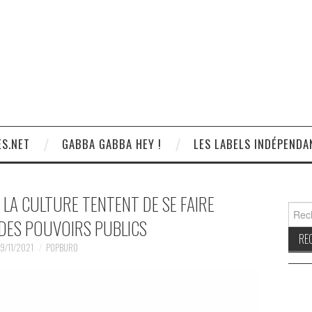
S.NET
GABBA GABBA HEY !
LES LABELS INDÉPENDA
 LA CULTURE TENTENT DE SE FAIRE
Reche
DES POUVOIRS PUBLICS
19/11/2021
POPBURO