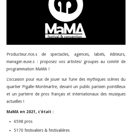
INDÉPENDANTS
DOKO
Producteur.rice.s de spectacles, agences, labels, éditeurs,
manager.euse.s : proposez vos artistes/ groupes au comité de
programmation MaMA !
L’occasion pour eux de jouer sur l’une des mythiques scènes du
quartier Pigalle-Montmartre, devant un public parisien pointilleux
et un parterre de pros français et internationaux des musiques
actuelles !
MaMA en 2021, c’était :
6598 pros
5170 festivaliers & festivalières