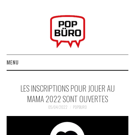
MENU
ACCUEIL
LES INSCRIPTIONS POUR JOUER AU
MUSIQUESACTUELLES.NET
MAMA 2022 SONT OUVERTES
GABBA GABBA HEY !
05/04/2022
POPBURO
LES LABELS