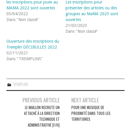
les inscriptions pour jouer au
Les inscriptions pour
MAMA 2022 sont ouvertes
présenter des artistes ou des
05/04/2022
groupes au MaMA 2023 sont
Dans "Non classé"
ouvertes
21/03/2023
Dans "Non classé"
Ouverture des inscriptions du
Tremplin DÉCIBULLES 2022
02/11/2021
Dans "TREMPLINS"
TREMPLINS
Navigation
PREVIOUS ARTICLE
NEXT ARTICLE
des
LE MAILLON RECRUTE UN
POUR UNE MUSIQUE DE
ATTACHÉ À LA DIRECTION
PROXIMITÉ DANS TOUS LES
articles
TECHNIQUE ET
TERRITOIRES
ADMINISTRATIVE [F/H]