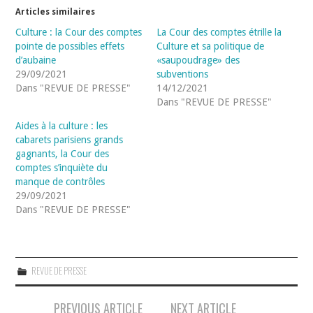
Articles similaires
Culture : la Cour des comptes
La Cour des comptes étrille la
pointe de possibles effets
Culture et sa politique de
d’aubaine
«saupoudrage» des
29/09/2021
subventions
Dans "REVUE DE PRESSE"
14/12/2021
Dans "REVUE DE PRESSE"
Aides à la culture : les
cabarets parisiens grands
gagnants, la Cour des
comptes s’inquiète du
manque de contrôles
29/09/2021
Dans "REVUE DE PRESSE"
REVUE DE PRESSE
Navigation
PREVIOUS ARTICLE
NEXT ARTICLE