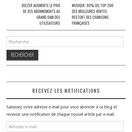
des
DEEZER AUGMENTE LE PRIX
MUSIQUE: 80% DU TOP 200
DE SES ABONNEMENTS AU
DES MEILLEURES VENTES
articles
GRAND DAM DES
RESTENT DES CHANSONS
UTILISATEURS
FRANÇAISES
Rechercher :
RECEVEZ LES NOTIFICATIONS
Saisissez votre adresse e-mail pour vous abonner à ce blog et
recevoir une notification de chaque nouvel article par e-mail.
Adresse
e-