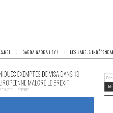
S.NET
GABBA GABBA HEY !
LES LABELS INDÉPENDA
NIQUES EXEMPTÉS DE VISA DANS 19
Reche
EUROPÉENNE MALGRÉ LE BREXIT
5/08/2021
POPBURO