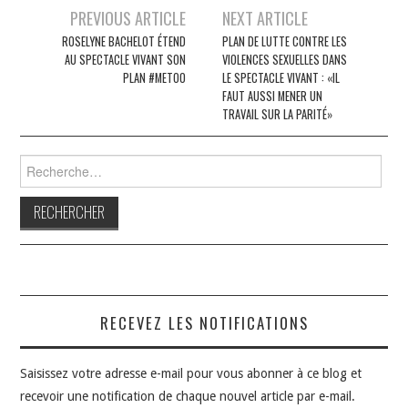
Navigation
PREVIOUS ARTICLE
NEXT ARTICLE
des
ROSELYNE BACHELOT ÉTEND
PLAN DE LUTTE CONTRE LES
AU SPECTACLE VIVANT SON
VIOLENCES SEXUELLES DANS
articles
PLAN #METOO
LE SPECTACLE VIVANT : «IL
FAUT AUSSI MENER UN
TRAVAIL SUR LA PARITÉ»
Rechercher :
RECEVEZ LES NOTIFICATIONS
Saisissez votre adresse e-mail pour vous abonner à ce blog et
recevoir une notification de chaque nouvel article par e-mail.