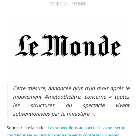
INDÉPENDANTS
25/11/2021
POPBURO
DOKO
Cette mesure, annoncée plus d’un mois après le
mouvement #metoothéâtre, concerne « toutes
les structures du spectacle vivant
subventionnées par le ministère ».
Source / Lire la suite :
Les subventions au spectacle vivant seront
conditionnées au respect d’engagements contre les violences