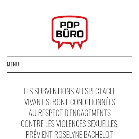
MENU
ACCUEIL
LES SUBVENTIONS AU SPECTACLE
MUSIQUESACTUELLES.NET
VIVANT SERONT CONDITIONNÉES
AU RESPECT D’ENGAGEMENTS
GABBA GABBA HEY !
CONTRE LES VIOLENCES SEXUELLES,
LES LABELS
PRÉVIENT ROSELYNE BACHELOT