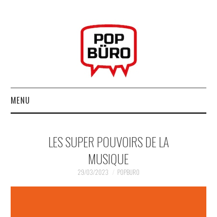
MENU
ACCUEIL
LES SUPER POUVOIRS DE LA
MUSIQUESACTUELLES.NET
MUSIQUE
GABBA GABBA HEY !
29/03/2023
POPBURO
LES LABELS