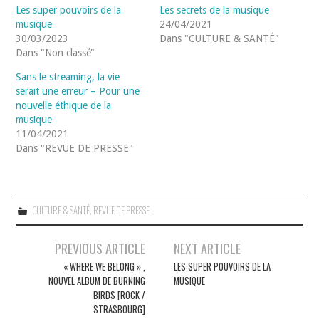
Les super pouvoirs de la
Les secrets de la musique
musique
24/04/2021
30/03/2023
Dans "CULTURE & SANTÉ"
Dans "Non classé"
Sans le streaming, la vie
serait une erreur – Pour une
nouvelle éthique de la
musique
11/04/2021
Dans "REVUE DE PRESSE"
CULTURE & SANTÉ
,
REVUE DE PRESSE
Navigation
PREVIOUS ARTICLE
NEXT ARTICLE
des
« WHERE WE BELONG » ,
LES SUPER POUVOIRS DE LA
NOUVEL ALBUM DE BURNING
MUSIQUE
articles
BIRDS [ROCK /
STRASBOURG]