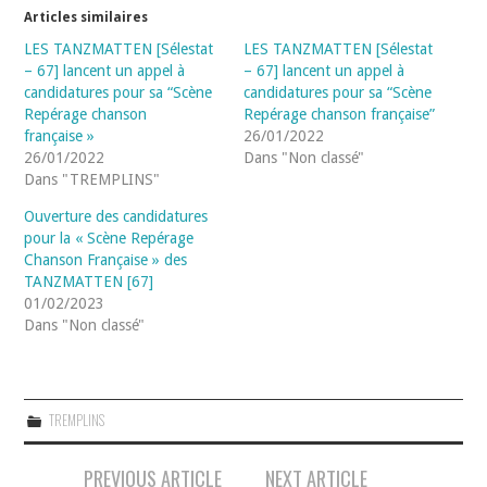
Articles similaires
LES TANZMATTEN [Sélestat
LES TANZMATTEN [Sélestat
– 67] lancent un appel à
– 67] lancent un appel à
candidatures pour sa “Scène
candidatures pour sa “Scène
Repérage chanson
Repérage chanson française”
française »
26/01/2022
26/01/2022
Dans "Non classé"
Dans "TREMPLINS"
Ouverture des candidatures
pour la « Scène Repérage
Chanson Française » des
TANZMATTEN [67]
01/02/2023
Dans "Non classé"
TREMPLINS
Navigation
PREVIOUS ARTICLE
NEXT ARTICLE