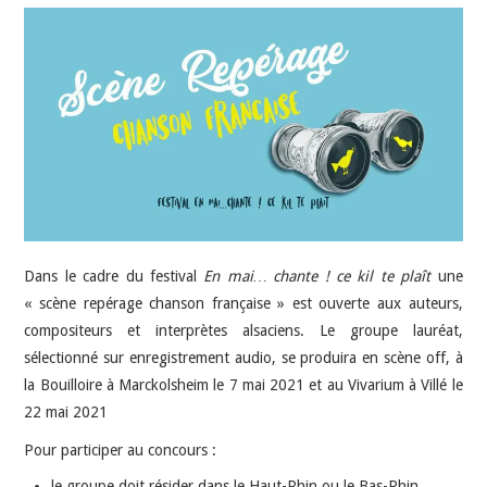
INDÉPENDANTS
DOKO
Dans le cadre du festival
En mai… chante ! ce kil te plaît
une
« scène repérage chanson française » est ouverte aux auteurs,
compositeurs et interprètes alsaciens. Le groupe lauréat,
sélectionné sur enregistrement audio, se produira en scène off, à
la Bouilloire à Marckolsheim le 7 mai 2021 et au Vivarium à Villé le
22 mai 2021
Pour participer au concours :
le groupe doit résider dans le Haut-Rhin ou le Bas-Rhin