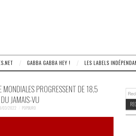
S.NET
GABBA GABBA HEY !
LES LABELS INDÉPENDA
E MONDIALES PROGRESSENT DE 18,5
Reche
 DU JAMAIS-VU
3/03/2022
POPBURO