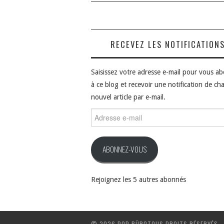
RECEVEZ LES NOTIFICATION
Saisissez votre adresse e-mail pour vous a
à ce blog et recevoir une notification de ch
nouvel article par e-mail.
Adresse
e-
mail
ABONNEZ-VOUS
Rejoignez les 5 autres abonnés
© 2026 POP BÜROTOUS DROITS RÉSERVÉS.