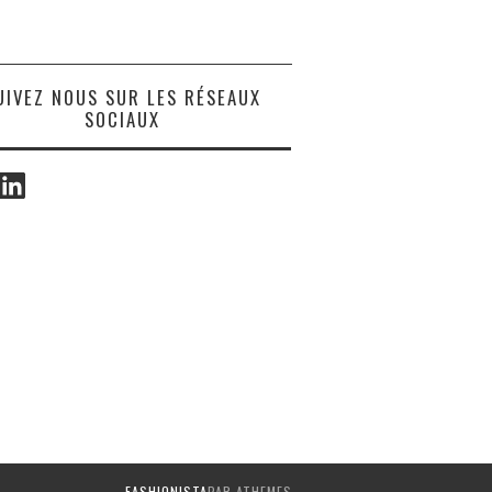
UIVEZ NOUS SUR LES RÉSEAUX
SOCIAUX
ook
LinkedIn
FASHIONISTA
PAR ATHEMES