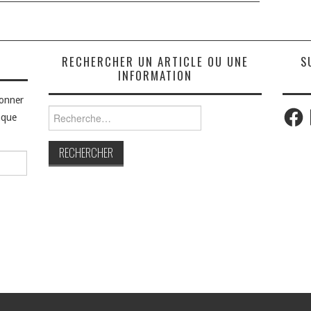
S
RECHERCHER UN ARTICLE OU UNE
S
INFORMATION
bonner
Faceb
Rechercher :
aque