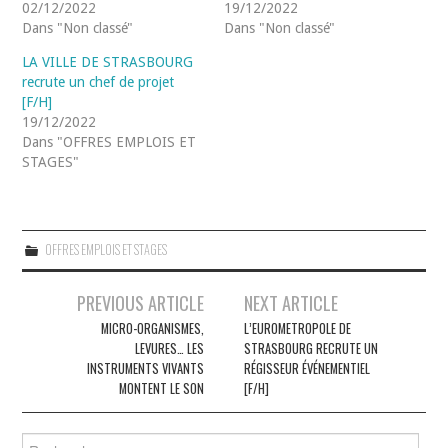
02/12/2022
19/12/2022
Dans "Non classé"
Dans "Non classé"
LA VILLE DE STRASBOURG
recrute un chef de projet
[F/H]
19/12/2022
Dans "OFFRES EMPLOIS ET
STAGES"
OFFRES EMPLOIS ET STAGES
Navigation
PREVIOUS ARTICLE
NEXT ARTICLE
des
MICRO-ORGANISMES,
L’EUROMETROPOLE DE
LEVURES… LES
STRASBOURG RECRUTE UN
articles
INSTRUMENTS VIVANTS
RÉGISSEUR ÉVÉNEMENTIEL
MONTENT LE SON
[F/H]
Rechercher :