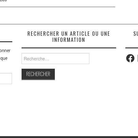
S
RECHERCHER UN ARTICLE OU UNE
S
INFORMATION
bonner
Faceb
Rechercher :
aque