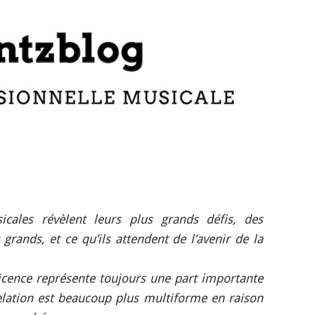
cales révèlent leurs plus grands défis, des
 grands, et ce qu’ils attendent de l’avenir de la
icence représente toujours une part importante
elation est beaucoup plus multiforme en raison