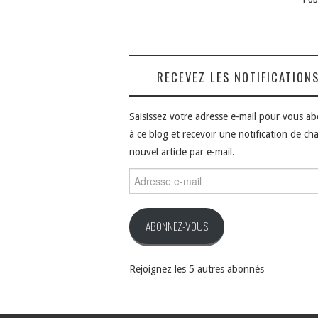
RECEVEZ LES NOTIFICATION
Saisissez votre adresse e-mail pour vous a
à ce blog et recevoir une notification de ch
nouvel article par e-mail.
Adresse
e-
mail
ABONNEZ-VOUS
Rejoignez les 5 autres abonnés