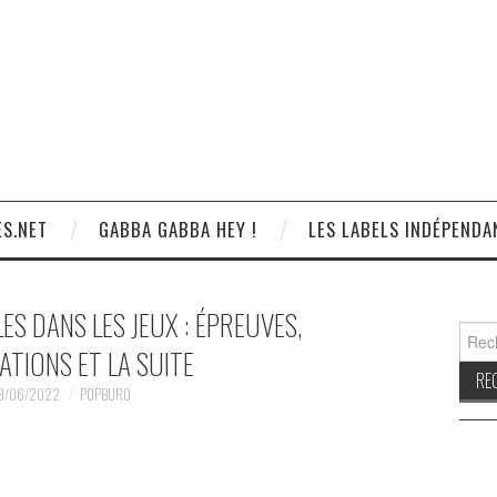
S.NET
GABBA GABBA HEY !
LES LABELS INDÉPENDA
ES DANS LES JEUX : ÉPREUVES,
Reche
ATIONS ET LA SUITE
9/06/2022
POPBURO