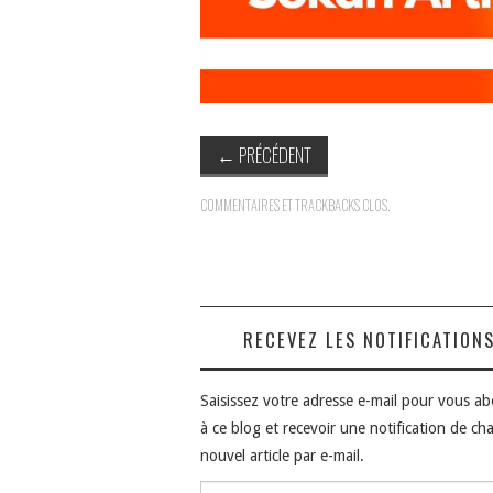
←
PRÉCÉDENT
COMMENTAIRES ET TRACKBACKS CLOS.
RECEVEZ LES NOTIFICATION
Saisissez votre adresse e-mail pour vous a
à ce blog et recevoir une notification de ch
nouvel article par e-mail.
Adresse