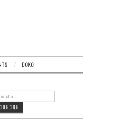
NTS
DOKO
rcher :