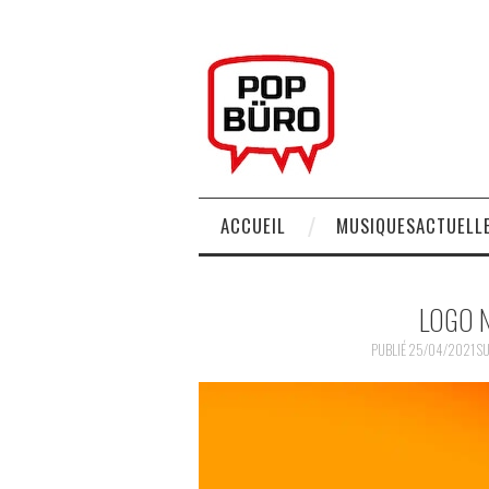
ACCUEIL
MUSIQUESACTUELLE
LOGO 
PUBLIÉ
25/04/2021
S