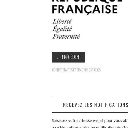
←
PRÉCÉDENT
COMMENTAIRES ET TRACKBACKS CLOS.
RECEVEZ LES NOTIFICATION
Saisissez votre adresse e-mail pour vous a
à ce blog et recevoir une notification de ch