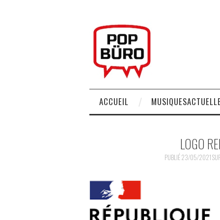
ACCUEIL
MUSIQUESACTUELLE
LOGO RE
PUBLIÉ
23/05/2021
SU