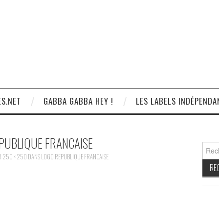
S.NET
GABBA GABBA HEY !
LES LABELS INDÉPENDA
PUBLIQUE FRANCAISE
Reche
R
250 × 250
DANS
LOGO REPUBLIQUE FRANCAISE