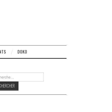
NTS
DOKO
rcher :