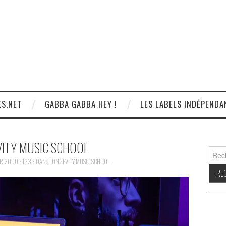
S.NET
GABBA GABBA HEY !
LES LABELS INDÉPENDA
ITY MUSIC SCHOOL
Reche
UR
2000 × 1333
DANS
LONGEVITY MUSIC SCHOOL