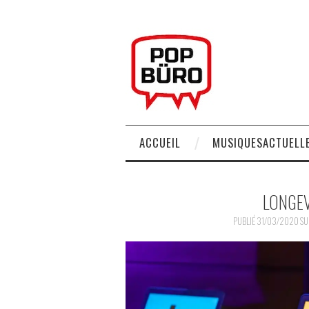
ACCUEIL
MUSIQUESACTUELLE
LONGEV
PUBLIÉ
31/03/2020
S