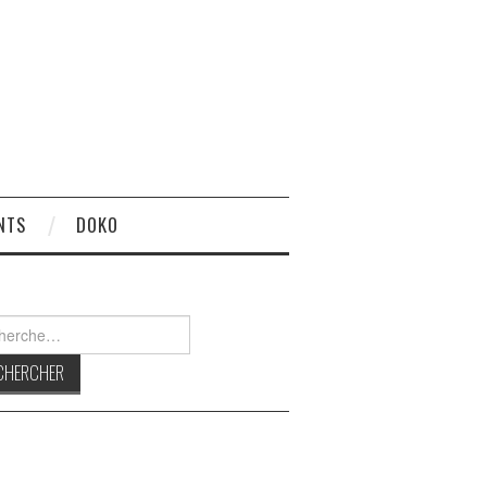
NTS
DOKO
rcher :