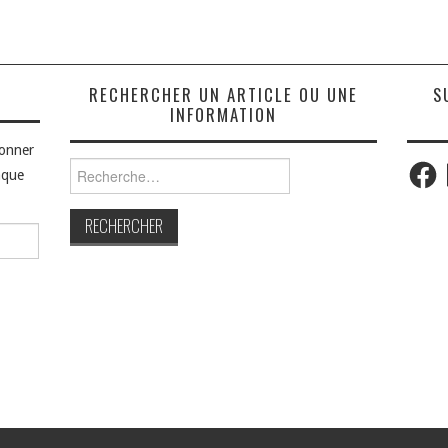
S
RECHERCHER UN ARTICLE OU UNE
S
INFORMATION
bonner
Faceb
Rechercher :
aque