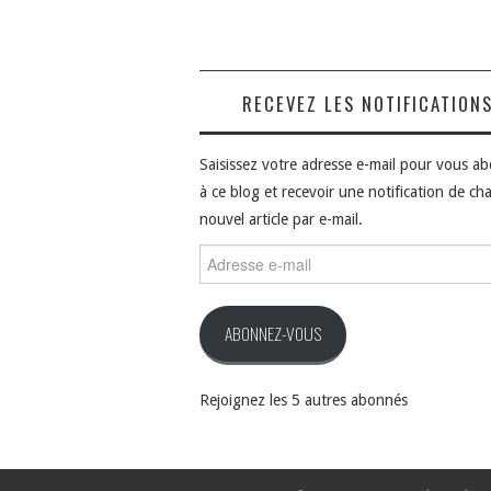
RECEVEZ LES NOTIFICATION
Saisissez votre adresse e-mail pour vous a
à ce blog et recevoir une notification de ch
nouvel article par e-mail.
Adresse
e-
mail
ABONNEZ-VOUS
Rejoignez les 5 autres abonnés