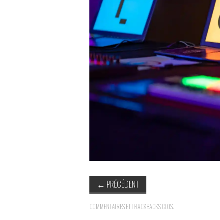
←
PRÉCÉDENT
COMMENTAIRES ET TRACKBACKS CLOS.