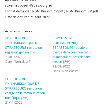
suivante : ops-rh@strasbourg.eu
Format demandé : NOM_Prénom_CV.pdf ; NOM_Prénom_LM.pdf
Date de clôture : 21 août 2022
Articles similaires
L’ORCHESTRE
L’ORCHESTRE
PHILHARMONIQUE DE
PHILHARMONIQUE DE
STRASBOURG recrute un
STRASBOURG recrute un
régisseur général [F/H]
chargé de la communication
23/01/2023
numérique et des relations
Dans "Non classé"
médias [F/H]
31/08/2022
Dans "Non classé"
L’ORCHESTRE
PHILHARMONIQUE DE
STRASBOURG recrute un
chargé de la communication
numérique [F/H]
21/11/2022