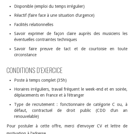
Disponible (emploi du temps irrégulier)
Réactif (faire face à une situation d’urgence)
Facilités relationnelles
Savoir exprimer de façon claire auprès des musiciens les
éventuelles contraintes techniques
Savoir faire preuve de tact et de courtoisie en toute
circonstance
CONDITIONS D’EXERCICE
Poste à temps complet (35h)
Horaires irréguliers, travail fréquent le week-end et en soirée,
déplacements en France et à l’étranger
Type de recrutement : fonctionnaire de catégorie C ou, à
défaut, contractuel de droit public (CDD d’un an
renouvelable)
Pour postuler à cette offre, merci d’envoyer CV et lettre de
motivation à l’adresse