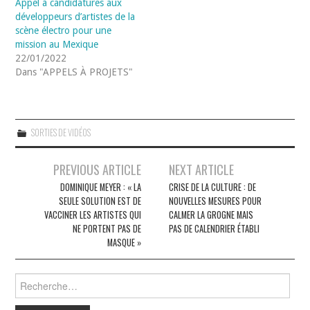
Appel à candidatures aux
développeurs d’artistes de la
scène électro pour une
mission au Mexique
22/01/2022
Dans "APPELS À PROJETS"
SORTIES DE VIDÉOS
Navigation
PREVIOUS ARTICLE
NEXT ARTICLE
des
DOMINIQUE MEYER : « LA
CRISE DE LA CULTURE : DE
SEULE SOLUTION EST DE
NOUVELLES MESURES POUR
articles
VACCINER LES ARTISTES QUI
CALMER LA GROGNE MAIS
NE PORTENT PAS DE
PAS DE CALENDRIER ÉTABLI
MASQUE »
Rechercher :