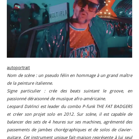
INDÉPENDANTS
DOKO
autoportrait
Nom de scène : un pseudo félin en hommage à un grand maître
de la peinture italienne.
Signe particulier : crée des beats suintant le groove, en
passionné déraisonné de musique afro-américaine.
Leopard DaVinci est leader du combo P-funk THE FAT BADGERS
et créer son projet solo en 2012. Sur scène, il est capable de
balancer des sets de 4 heures sur ses machines, agrémenté des
passements de jambes chorégraphiques et de solos de clavier-
guitare. Cet instrument unique fait-maison représente à lui seul