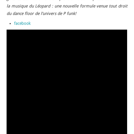
la musique du Léopard : une nouvelle formule venue tout droit
du dance floor de l’univers de P funk!
facebook