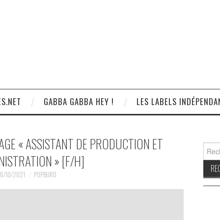
S.NET
GABBA GABBA HEY !
LES LABELS INDÉPENDA
AGE « ASSISTANT DE PRODUCTION ET
Reche
NISTRATION » [F/H]
6/10/2021
POPBURO