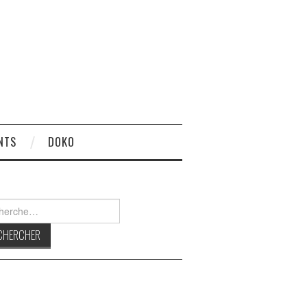
NTS
DOKO
rcher :