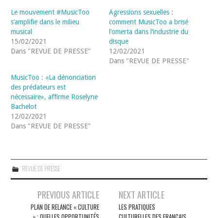
Le mouvement #MusicToo
Agressions sexuelles :
s’amplifie dans le milieu
comment MusicToo a brisé
musical
l’omerta dans l’industrie du
15/02/2021
disque
Dans "REVUE DE PRESSE"
12/02/2021
Dans "REVUE DE PRESSE"
MusicToo : «La dénonciation
des prédateurs est
nécessaire», affirme Roselyne
Bachelot
12/02/2021
Dans "REVUE DE PRESSE"
REVUE DE PRESSE
Navigation
PREVIOUS ARTICLE
NEXT ARTICLE
des
PLAN DE RELANCE « CULTURE
LES PRATIQUES
» : QUELLES OPPORTUNITÉS
CULTURELLES DES FRANÇAIS