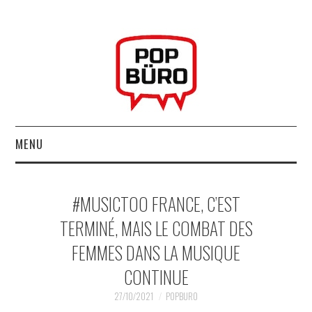
MENU
ACCUEIL
#MUSICTOO FRANCE, C’EST
MUSIQUESACTUELLES.NET
TERMINÉ, MAIS LE COMBAT DES
FEMMES DANS LA MUSIQUE
GABBA GABBA HEY !
CONTINUE
LES LABELS
27/10/2021
POPBURO