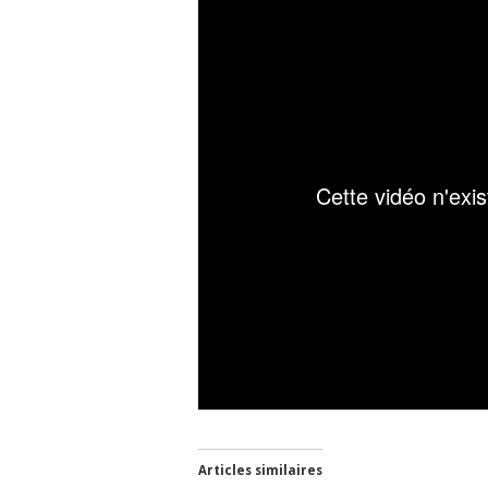
Articles similaires