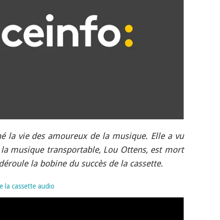
né la vie des amoureux de la musique. Elle a vu
e la musique transportable, Lou Ottens, est mort
déroule la bobine du succès de la cassette.
e la cassette audio