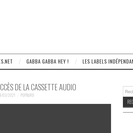
S.NET
GABBA GABBA HEY !
LES LABELS INDÉPENDA
UCCÈS DE LA CASSETTE AUDIO
Reche
4/03/2021
POPBURO