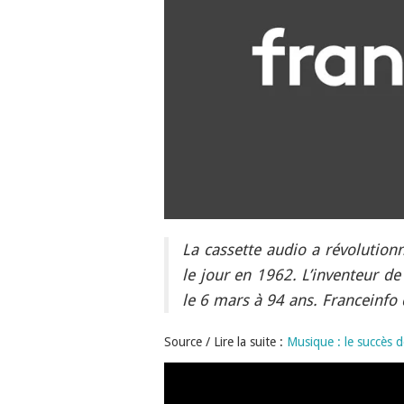
La cassette audio a révolution
le jour en 1962. L’inventeur d
le 6 mars à 94 ans. Franceinfo 
Source / Lire la suite :
Musique : le succès d