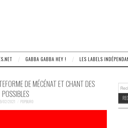
S.NET
GABBA GABBA HEY !
LES LABELS INDÉPENDA
ATEFORME DE MÉCÉNAT ET CHANT DES
Reche
POSSIBLES
9/02/2021
POPBURO