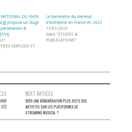
 NATIONAL DU RHIN
Le baromètre du mécénat
urg] propose un stage
d'entreprise en France en 2022
 partenariats &
13/01/2023
[F/H]
Dans "ÉTUDES &
021
PUBLICATIONS"
FFRES EMPLOIS ET
"
CLE
NEXT ARTICLE
UVER
VERS UNE RÉMUNÉRATION PLUS JUSTE DES
T ÉTÉ
ARTISTES SUR LES PLATEFORMES DE
STREAMING MUSICAL ?