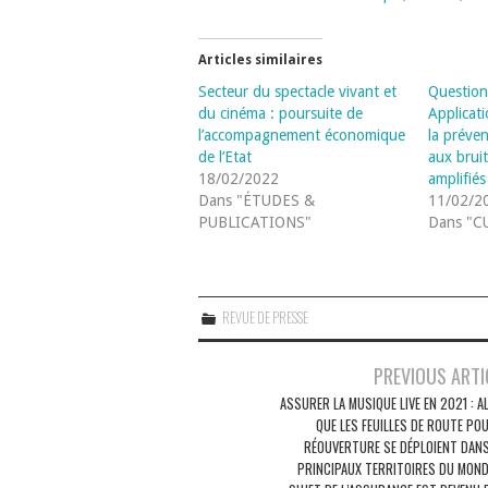
Articles similaires
Secteur du spectacle vivant et
Question
du cinéma : poursuite de
Applicati
l’accompagnement économique
la préven
de l’Etat
aux brui
18/02/2022
amplifiés
Dans "ÉTUDES &
11/02/2
PUBLICATIONS"
Dans "C
REVUE DE PRESSE
Navigation
PREVIOUS ARTI
des
ASSURER LA MUSIQUE LIVE EN 2021 : 
QUE LES FEUILLES DE ROUTE PO
articles
RÉOUVERTURE SE DÉPLOIENT DANS
PRINCIPAUX TERRITOIRES DU MONDE