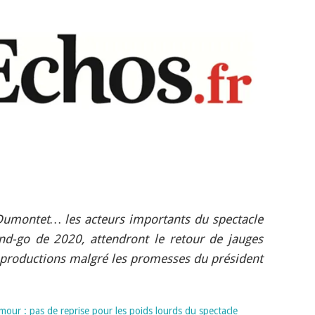
 Dumontet… les acteurs importants du spectacle
and-go de 2020, attendront le retour de jauges
s productions malgré les promesses du président
our : pas de reprise pour les poids lourds du spectacle