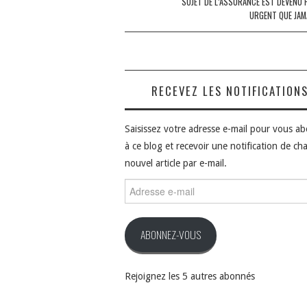
SUJET DE L’ASSURANCE EST DEVENU 
URGENT QUE JAM
RECEVEZ LES NOTIFICATION
Saisissez votre adresse e-mail pour vous a
à ce blog et recevoir une notification de ch
nouvel article par e-mail.
Adresse
e-
mail
ABONNEZ-VOUS
Rejoignez les 5 autres abonnés