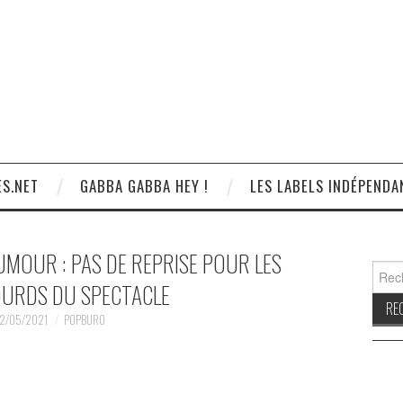
S.NET
GABBA GABBA HEY !
LES LABELS INDÉPENDA
UMOUR : PAS DE REPRISE POUR LES
Reche
OURDS DU SPECTACLE
2/05/2021
POPBURO