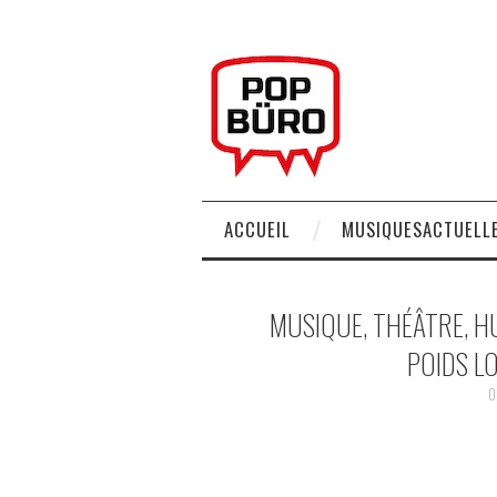
ACCUEIL
MUSIQUESACTUELLE
MUSIQUE, THÉÂTRE, H
POIDS L
0