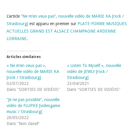
INDÉPENDANTS
L’article
“Ne m’en veux pas”, nouvelle vidéo de MARIE KA [rock /
DOKO
Strasbourg]
est apparu en premier sur
PLATE-FORME MUSIQUES
ACTUELLES GRAND EST ALSACE CHAMPAGNE ARDENNE
LORRAINE
.
Articles similaires
« Ne m’en veux pas »,
« Listen To Myself », nouvelle
nouvelle vidéo de MARIE KA
vidéo de JEWLY [rock /
[rock / Strasbourg]
Strasbourg]
02/07/2022
23/04/2021
Dans "SORTIES DE VIDÉOS"
Dans "SORTIES DE VIDÉOS"
“Je ne pas possible”, nouvelle
vidéo de FLUPKE [videogame
music / Strasbourg]
20/05/2022
Dans "Non classé"