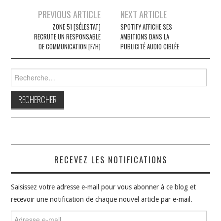
Navigation
PREVIOUS ARTICLE
NEXT ARTICLE
des
ZONE 51 [SÉLESTAT]
SPOTIFY AFFICHE SES
RECRUTE UN RESPONSABLE
AMBITIONS DANS LA
articles
DE COMMUNICATION [F/H]
PUBLICITÉ AUDIO CIBLÉE
Rechercher :
RECEVEZ LES NOTIFICATIONS
Saisissez votre adresse e-mail pour vous abonner à ce blog et
recevoir une notification de chaque nouvel article par e-mail.
Adresse