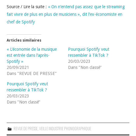
Source / Lire la suite :
« On n’entend pas assez que le streaming
fait vivre de plus en plus de musiciens », dit l’ex-économiste en
chef de Spotify
Articles similaires
« L’économie de la musique
Pourquoi Spotify veut
est entrée dans l’après-
ressembler à TikTok ?
Spotify »
20/03/2023
20/09/2021
Dans "Non classé"
Dans "REVUE DE PRESSE"
Pourquoi Spotify veut
ressembler à TikTok ?
20/03/2023
Dans "Non classé"
REVUE DE PRESSE
,
VEILLE INDUSTRIE PHONOGRAPHIQUE