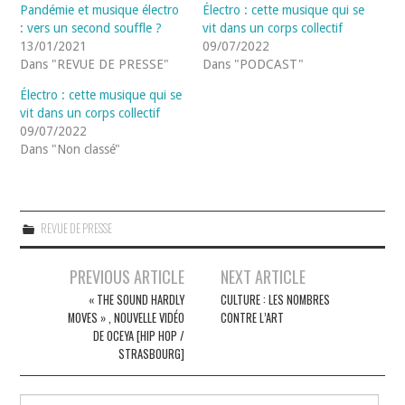
Pandémie et musique électro
Électro : cette musique qui se
: vers un second souffle ?
vit dans un corps collectif
13/01/2021
09/07/2022
Dans "REVUE DE PRESSE"
Dans "PODCAST"
Électro : cette musique qui se
vit dans un corps collectif
09/07/2022
Dans "Non classé"
REVUE DE PRESSE
Navigation
PREVIOUS ARTICLE
NEXT ARTICLE
des
« THE SOUND HARDLY
CULTURE : LES NOMBRES
MOVES » , NOUVELLE VIDÉO
CONTRE L’ART
articles
DE OCEYA [HIP HOP /
STRASBOURG]
Rechercher :