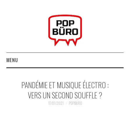
MENU
ACCUEIL
PANDÉMIE ET MUSIQUE ÉLECTRO :
MUSIQUESACTUELLES.NET
VERS UN SECOND SOUFFLE ?
GABBA GABBA HEY !
17/01/2021
POPBURO
LES LABELS