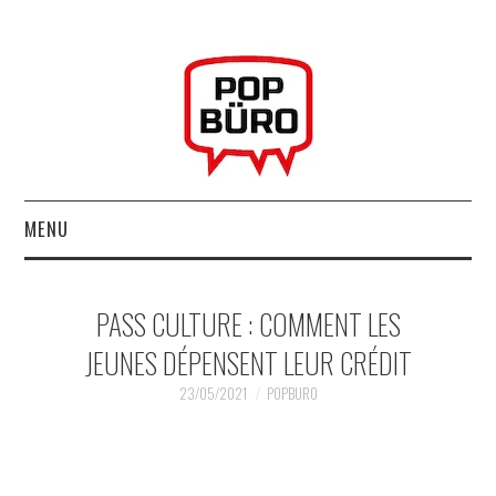
MENU
ACCUEIL
PASS CULTURE : COMMENT LES
MUSIQUESACTUELLES.NET
JEUNES DÉPENSENT LEUR CRÉDIT
GABBA GABBA HEY !
23/05/2021
POPBURO
LES LABELS