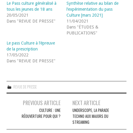
Le Pass culture généralisé à
Synthèse relative au bilan de
tous les jeunes de 18 ans
l’expérimentation du pass
20/05/2021
Culture [mars 2021]
Dans "REVUE DE PRESSE"
11/04/2021
Dans "ÉTUDES &
PUBLICATIONS"
Le pass Culture à l’épreuve
de la prescription
17/05/2022
Dans "REVUE DE PRESSE"
REVUE DE PRESSE
Navigation
PREVIOUS ARTICLE
NEXT ARTICLE
des
CULTURE : UNE
UNDERSCOPE, LA PARADE
RÉOUVERTURE POUR QUI ?
TECHNO AUX MAJORS DU
articles
STREAMING