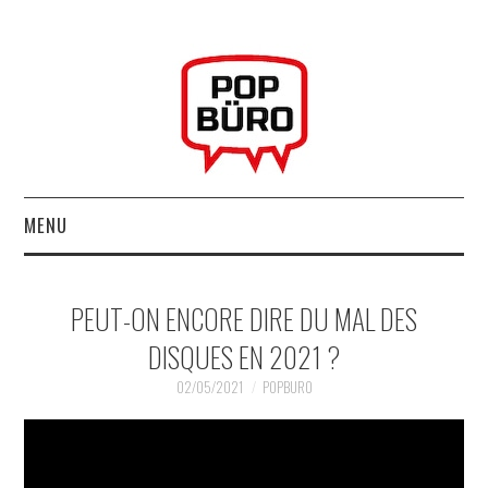
MENU
ACCUEIL
PEUT-ON ENCORE DIRE DU MAL DES
MUSIQUESACTUELLES.NET
DISQUES EN 2021 ?
GABBA GABBA HEY !
02/05/2021
POPBURO
LES LABELS