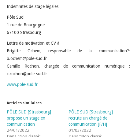
Indemnités de stage légales
Pôle Sud
1 rue de Bourgogne
67100 Strasbourg
Lettre de motivation et CV à
Brigitte Ochem, responsable de la communication?:
b.ochem@pole-sud.fr
Camille Rochon, chargée de communication numérique :
c.rochon@pole-sud.fr
www.pole-sud.fr
Articles similaires
PÔLE SUD [Strasbourg]
PÔLE SUD [Strasbourg]
propose un stage en
recrute un chargé de
communication
communication [F/H]
24/01/2022
01/03/2022
Dans "Non classé"
Dans "Non classé"