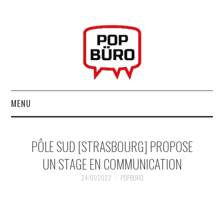
MENU
ACCUEIL
PÔLE SUD [STRASBOURG] PROPOSE
MUSIQUESACTUELLES.NET
UN STAGE EN COMMUNICATION
GABBA GABBA HEY !
24/01/2022
POPBURO
LES LABELS