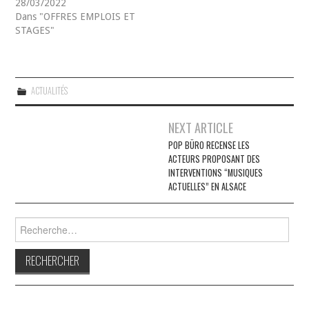
28/03/2022
Dans "OFFRES EMPLOIS ET
STAGES"
ACTUALITÉS
Navigation
NEXT ARTICLE
des
POP BÜRO RECENSE LES
ACTEURS PROPOSANT DES
articles
INTERVENTIONS “MUSIQUES
ACTUELLES” EN ALSACE
Rechercher :