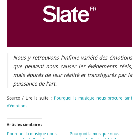
INDÉPENDANTS
DOKO
Nous y retrouvons l’infinie variété des émotions
que peuvent nous causer les événements réels,
mais épurés de leur réalité et transfigurés par la
puissance de l’art.
Source / Lire la suite :
Pourquoi la musique nous procure tant
d’émotions
Articles similaires
Pourquoi la musique nous
Pourquoi la musique nous