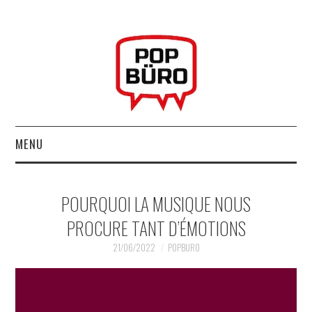
MENU
ACCUEIL
POURQUOI LA MUSIQUE NOUS
MUSIQUESACTUELLES.NET
PROCURE TANT D’ÉMOTIONS
GABBA GABBA HEY !
21/06/2022
POPBURO
LES LABELS