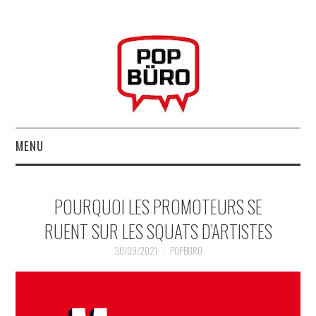
MENU
ACCUEIL
POURQUOI LES PROMOTEURS SE
MUSIQUESACTUELLES.NET
RUENT SUR LES SQUATS D’ARTISTES
GABBA GABBA HEY !
30/09/2021
POPBURO
LES LABELS