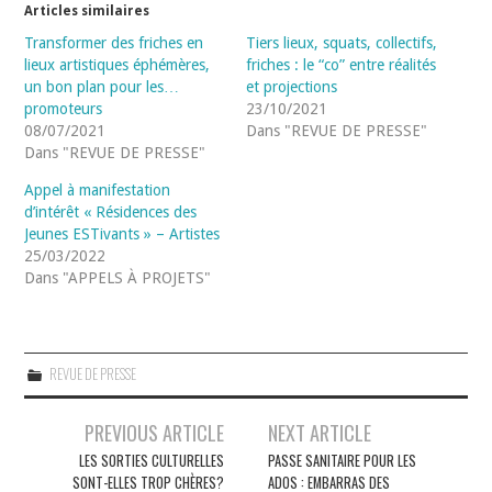
Articles similaires
Transformer des friches en
Tiers lieux, squats, collectifs,
lieux artistiques éphémères,
friches : le “co” entre réalités
un bon plan pour les…
et projections
promoteurs
23/10/2021
08/07/2021
Dans "REVUE DE PRESSE"
Dans "REVUE DE PRESSE"
Appel à manifestation
d’intérêt « Résidences des
Jeunes ESTivants » – Artistes
25/03/2022
Dans "APPELS À PROJETS"
REVUE DE PRESSE
Navigation
PREVIOUS ARTICLE
NEXT ARTICLE
des
LES SORTIES CULTURELLES
PASSE SANITAIRE POUR LES
SONT-ELLES TROP CHÈRES?
ADOS : EMBARRAS DES