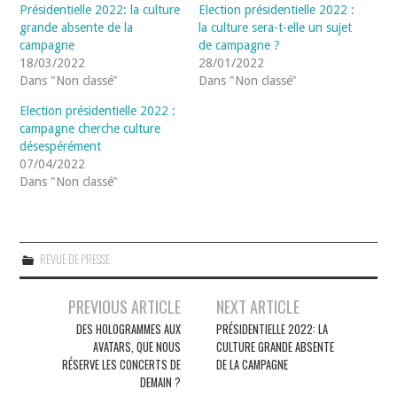
Présidentielle 2022: la culture
Election présidentielle 2022 :
grande absente de la
la culture sera-t-elle un sujet
campagne
de campagne ?
18/03/2022
28/01/2022
Dans "Non classé"
Dans "Non classé"
Election présidentielle 2022 :
campagne cherche culture
désespérément
07/04/2022
Dans "Non classé"
REVUE DE PRESSE
Navigation
PREVIOUS ARTICLE
NEXT ARTICLE
des
DES HOLOGRAMMES AUX
PRÉSIDENTIELLE 2022: LA
AVATARS, QUE NOUS
CULTURE GRANDE ABSENTE
articles
RÉSERVE LES CONCERTS DE
DE LA CAMPAGNE
DEMAIN ?