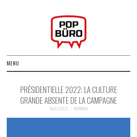
MENU
ACCUEIL
PRÉSIDENTIELLE 2022: LA CULTURE
MUSIQUESACTUELLES.NET
GRANDE ABSENTE DE LA CAMPAGNE
GABBA GABBA HEY !
18/03/2022
POPBURO
LES LABELS