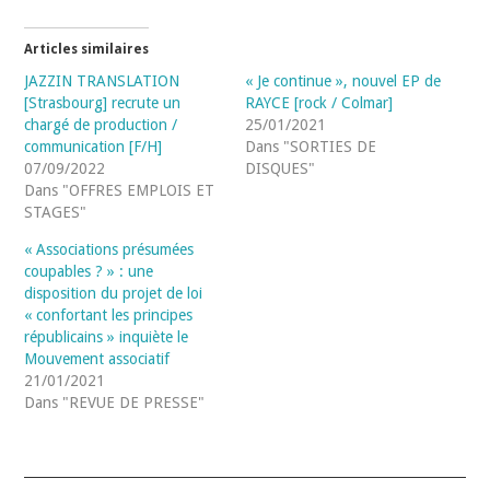
Articles similaires
JAZZIN TRANSLATION
« Je continue », nouvel EP de
[Strasbourg] recrute un
RAYCE [rock / Colmar]
chargé de production /
25/01/2021
communication [F/H]
Dans "SORTIES DE
07/09/2022
DISQUES"
Dans "OFFRES EMPLOIS ET
STAGES"
« Associations présumées
coupables ? » : une
disposition du projet de loi
« confortant les principes
républicains » inquiète le
Mouvement associatif
21/01/2021
Dans "REVUE DE PRESSE"