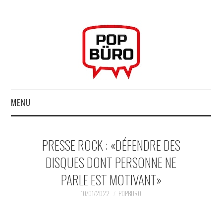
MENU
ACCUEIL
PRESSE ROCK : «DÉFENDRE DES
MUSIQUESACTUELLES.NET
DISQUES DONT PERSONNE NE
PARLE EST MOTIVANT»
GABBA GABBA HEY !
10/01/2022
POPBURO
LES LABELS