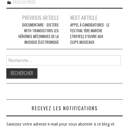
REVUE DE PRESSE
Navigation
PREVIOUS ARTICLE
NEXT ARTICLE
des
DOCUMENTAIRE : SISTERS
APPEL À CANDIDATURES : LE
WITH TRANSISTORS LES
FESTIVAL 1ÈRE MARCHE
articles
HÉROÏNES MÉCONNUES DE LA
[TROYES] S’OUVRE AUX
MUSIQUE ÉLECTRONIQUE
CLIPS MUSICAUX
Rechercher :
RECEVEZ LES NOTIFICATIONS
Saisissez votre adresse e-mail pour vous abonner à ce blog et