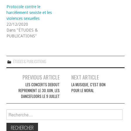
Protocole contre le
harcèlement sexiste et les
violences sexuelles
22/12/2020
Dans "ÉTUDES &
PUBLICATIONS"
ÉTUDES & PUBLICATIONS
Navigation
PREVIOUS ARTICLE
NEXT ARTICLE
des
LES CONCERTS DEBOUT
LA MUSIQUE, C’EST BON
REPRENNENT LE 30 JUIN, LES
POUR LE MORAL
articles
DANCEFLOORS LE 9 JUILLET
Rechercher :