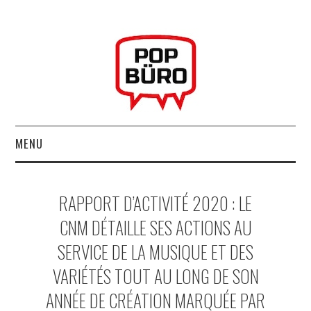
MENU
ACCUEIL
RAPPORT D’ACTIVITÉ 2020 : LE
MUSIQUESACTUELLES.NET
CNM DÉTAILLE SES ACTIONS AU
SERVICE DE LA MUSIQUE ET DES
GABBA GABBA HEY !
VARIÉTÉS TOUT AU LONG DE SON
LES LABELS
ANNÉE DE CRÉATION MARQUÉE PAR