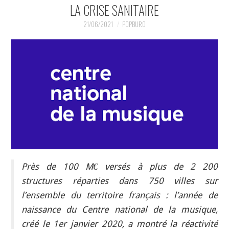
INDÉPENDANTS
LA CRISE SANITAIRE
21/06/2021
POPBURO
DOKO
Près de 100 M€ versés à plus de 2 200
structures réparties dans 750 villes sur
l’ensemble du territoire français : l’année de
naissance du Centre national de la musique,
créé le 1er janvier 2020, a montré la réactivité