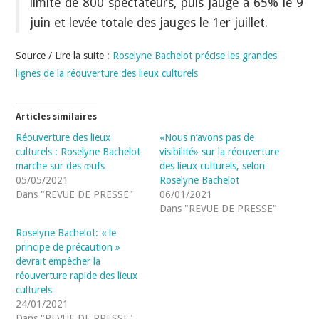
limite de 800 spectateurs, puis jauge à 65% le 9
juin et levée totale des jauges le 1er juillet.
Source / Lire la suite :
Roselyne Bachelot précise les grandes
lignes de la réouverture des lieux culturels
Articles similaires
Réouverture des lieux
«Nous n’avons pas de
culturels : Roselyne Bachelot
visibilité» sur la réouverture
marche sur des œufs
des lieux culturels, selon
05/05/2021
Roselyne Bachelot
Dans "REVUE DE PRESSE"
06/01/2021
Dans "REVUE DE PRESSE"
Roselyne Bachelot: « le
principe de précaution »
devrait empêcher la
réouverture rapide des lieux
culturels
24/01/2021
Dans "REVUE DE PRESSE"