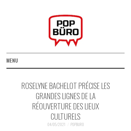
MENU
ACCUEIL
ROSELYNE BACHELOT PRÉCISE LES
MUSIQUESACTUELLES.NET
GRANDES LIGNES DE LA
RÉOUVERTURE DES LIEUX
GABBA GABBA HEY !
CULTURELS
LES LABELS
04/05/2021
POPBURO