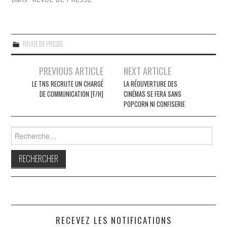
REVUE DE PRESSE
Navigation
PREVIOUS ARTICLE
NEXT ARTICLE
des
LE TNS RECRUTE UN CHARGÉ
LA RÉOUVERTURE DES
DE COMMUNICATION [F/H]
CINÉMAS SE FERA SANS
articles
POPCORN NI CONFISERIE
Rechercher :
RECEVEZ LES NOTIFICATIONS