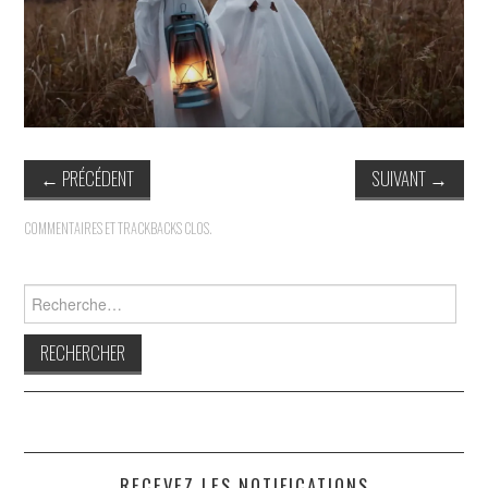
INDÉPENDANTS
DOKO
←
PRÉCÉDENT
SUIVANT
→
COMMENTAIRES ET TRACKBACKS CLOS.
Rechercher :
RECEVEZ LES NOTIFICATIONS