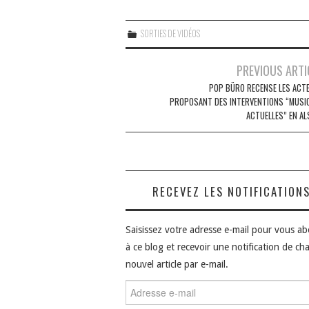
SORTIES DE VIDÉOS
Navigation
PREVIOUS ARTI
des
POP BÜRO RECENSE LES ACT
PROPOSANT DES INTERVENTIONS “MUSI
articles
ACTUELLES” EN AL
RECEVEZ LES NOTIFICATION
Saisissez votre adresse e-mail pour vous a
à ce blog et recevoir une notification de ch
nouvel article par e-mail.
Adresse
e-